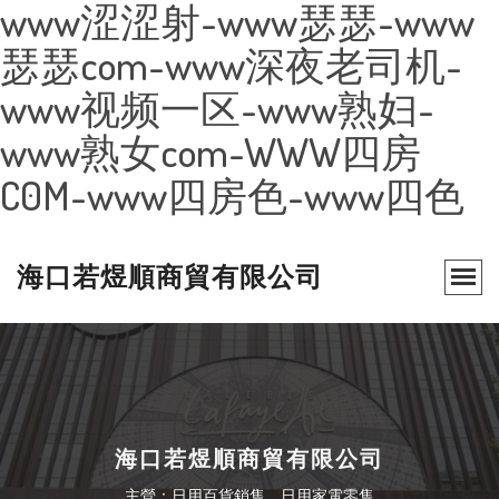
www涩涩射-www瑟瑟-www
瑟瑟com-www深夜老司机-
www视频一区-www熟妇-
www熟女com-WWW四房
C0M-www四房色-www四色
海口若煜順商貿有限公司
海口若煜順商貿有限公司
主營：日用百貨銷售、日用家電零售