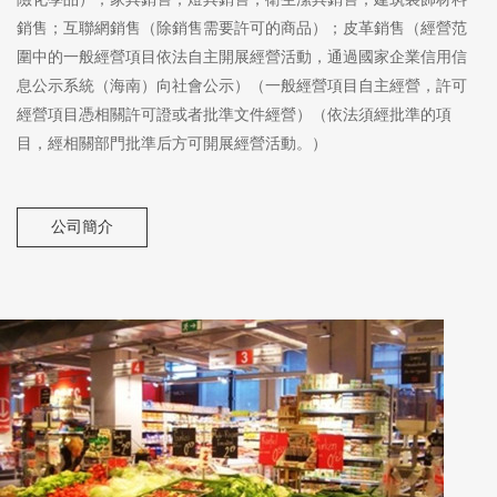
銷售；互聯網銷售（除銷售需要許可的商品）；皮革銷售（經營范
圍中的一般經營項目依法自主開展經營活動，通過國家企業信用信
息公示系統（海南）向社會公示）（一般經營項目自主經營，許可
經營項目憑相關許可證或者批準文件經營）（依法須經批準的項
目，經相關部門批準后方可開展經營活動。）
公司簡介