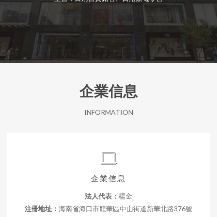
企業信息
INFORMATION
企業信息
法人代表：
楊金
注冊地址：
海南省海口市龍華區中山街道新華北路376號