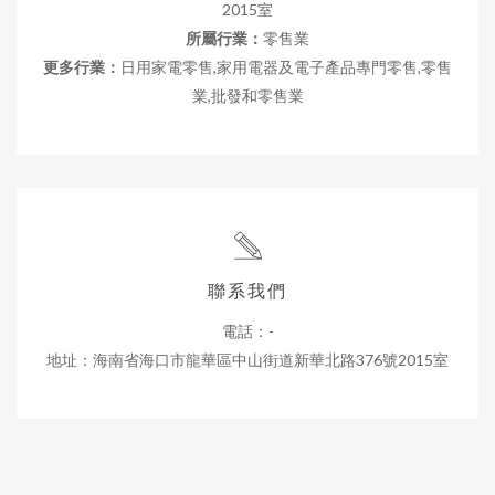
2015室
所屬行業：
零售業
更多行業：
日用家電零售,家用電器及電子產品專門零售,零售
業,批發和零售業
聯系我們
電話：-
地址：海南省海口市龍華區中山街道新華北路376號2015室