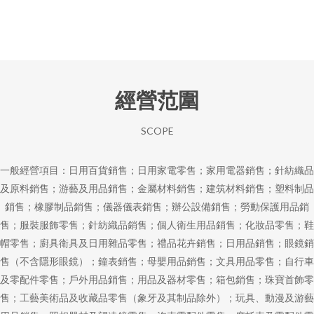
經營范圍
SCOPE
一般經營項目：日用百貨銷售；日用家電零售；家用電器銷售；針紡織品
及原料銷售；游藝及用品銷售；金屬材料銷售；建筑材料銷售；塑料制品
銷售；橡膠制品銷售；儀器儀表銷售；辦公設備銷售；勞動保護用品銷
售；服裝服飾零售；針紡織品銷售；個人衛生用品銷售；化妝品零售；鞋
帽零售；廚具衛具及日用雜品零售；禮品花卉銷售；日用品銷售；眼鏡銷
售（不含隱形眼鏡）；鐘表銷售；母嬰用品銷售；文具用品零售；自行車
及零配件零售；戶外用品銷售；用品及器材零售；箱包銷售；珠寶首飾零
售；工藝美術品及收藏品零售（象牙及其制品除外）；玩具、動漫及游藝